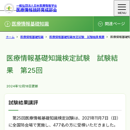
一般社団法人日本医療情報学会
医療情報技師育成部会
MENU
医療情報基礎知識
関連ページ
ホーム
医療情報基礎知識
医療情報基礎知識検定試験 試験結果概要
医療情報基礎知
医療情報基礎知識検定試験 試験結
果 第25回
2024年12月18日更新
試験結果講評
第25回医療情報基礎知識検定試験は、2021年11月7日（日）
に全国18会場で実施し、477名の方に受検いただきました。