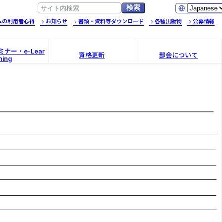
ムの利用者心得
お知らせ
書類・資料等ダウンロード
各種出版物
公募情報
ナー・e-Lear
資格更新
部会について
ning