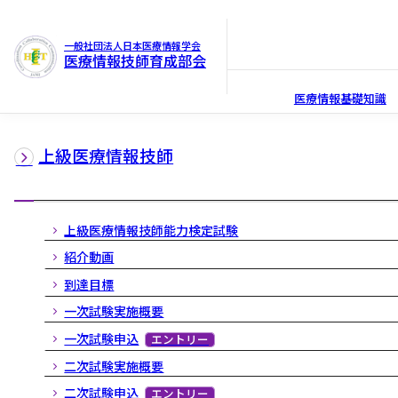
一般社団法人日本医療情報学会
医療情報技師育成部会
医療情報基礎知識
上級医療情報技師
上級医療情報技師能力検定試験
紹介動画
到達目標
一次試験実施概要
一次試験申込
エントリー
二次試験実施概要
二次試験申込
エントリー