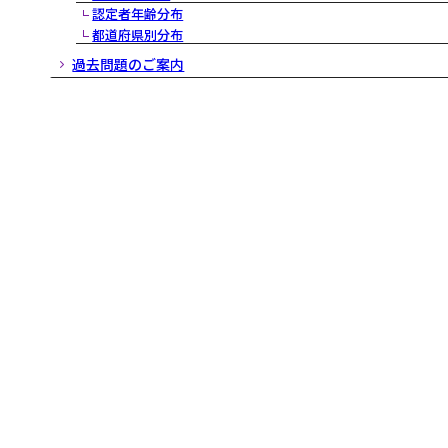
認定者年齢分布
都道府県別分布
過去問題のご案内