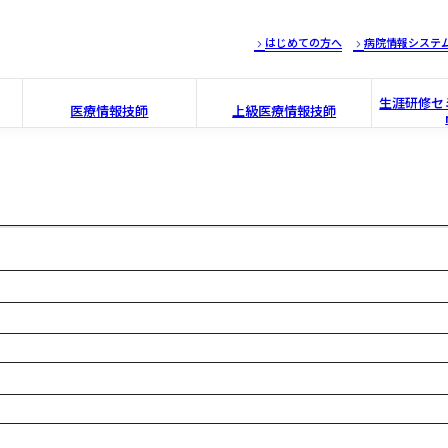
はじめての方へ
病院情報システ
生涯研修セミ
医療情報技師
上級医療情報技師