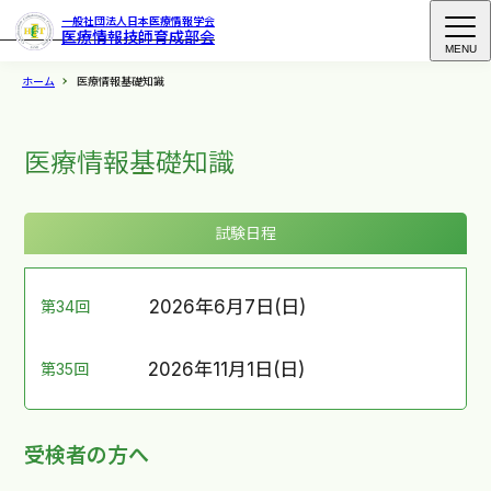
一般社団法人日本医療情報学会
医療情報技師育成部会
MENU
ホーム
医療情報基礎知識
医療情報基礎知識
試験日程
2026年6月7日(日)
第34回
2026年11月1日(日)
第35回
受検者の方へ