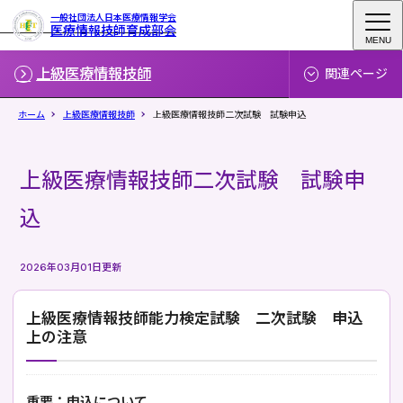
一般社団法人日本医療情報学会
医療情報技師育成部会
MENU
上級医療情報技師
関連ページ
ホーム
上級医療情報技師
上級医療情報技師二次試験 試験申込
上級医療情報技師二次試験 試験申
込
2026年03月01日更新
上級医療情報技師能力検定試験 二次試験 申込
上の注意
重要：申込について