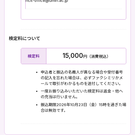
hcit-office@umin.ac.jp
検定料について
15,000
検定料
円（消費税込）
申込者と振込の名義人が異なる場合や受付番号
の記入を忘れた場合は、必ずファクシミリかメ
ールで取引がわかるものを送付してください。
一度お振り込みいただいた検定料は返金・他へ
の充当は行いません。
振込期限2026年10月23日（金）15時を過ぎた場
合は無効です。