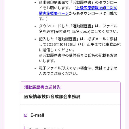
請求書印刷画面で「活動履歴書」のダウンロー
ドをお願いします。（
上級医療情報技師二次試
験実施概要ページ
からもダウンロードは可能で
す。）
ダウンロードした「活動履歴書」は、ファイル
名を必ず[受付番号_氏名.docx]にしてください。
記入した「活動履歴書」は、必ずメールに添付
して2026年10月26日（月）正午までに事務局宛
に送信してください。
※活動履歴書中の受付番号と氏名の記載もお願
いします。
電子ファイル形式でない場合は、受付できませ
んのでご注意ください。
活動履歴書の送付先
医療情報技師育成部会事務局
E-mail