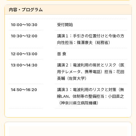
内容・プログラム
10:00～10:30
受付開始
10:30～12:00
講演１：手引きの位置付けと今後の方
向性担当：篠澤康夫（総務省）
12:00～13:00
昼 食
13:00～14:30
講演２：電波利用の現状とリスク（医
用テレメータ、携帯電話）担当：花田
英輔（佐賀大学）
14:50～16:20
講演３：電波利用のリスクと対策（無
線LAN、体制等の整備担当：小田直之
（神奈川県立病院機構）