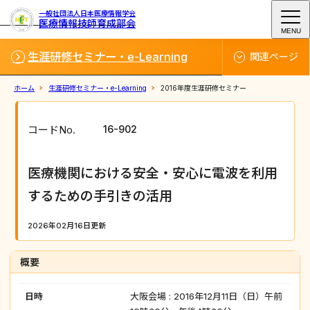
一般社団法人日本医療情報学会
医療情報技師育成部会
MENU
生涯研修セミナー・e-Learning
関連ページ
ホーム
生涯研修セミナー・e-Learning
2016年度生涯研修セミナー
コードNo.
16-902
医療機関における安全・安心に電波を利用
するための手引きの活用
2026年02月16日更新
概要
日時
大阪会場 : 2016年12月11日（日）午前