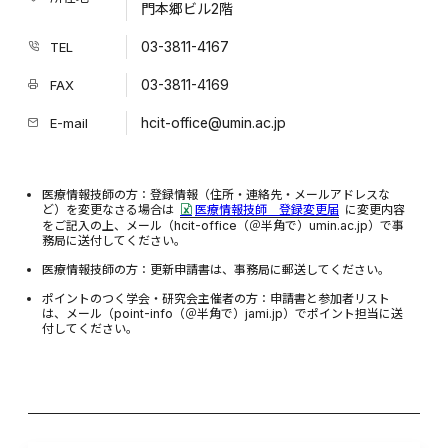
門本郷ビル2階
03-3811-4167
TEL
03-3811-4169
FAX
hcit-office@umin.ac.jp
E-mail
医療情報技師の方：登録情報（住所・連絡先・メールアドレスな
ど）を変更なさる場合は
医療情報技師 登録変更届
に変更内容
をご記入の上、メール（hcit-office（＠半角で）umin.ac.jp）で事
務局に送付してください。
医療情報技師の方：更新申請書は、事務局に郵送してください。
ポイントのつく学会・研究会主催者の方：申請書と参加者リスト
は、メール（point-info（＠半角で）jami.jp）でポイント担当に送
付してください。