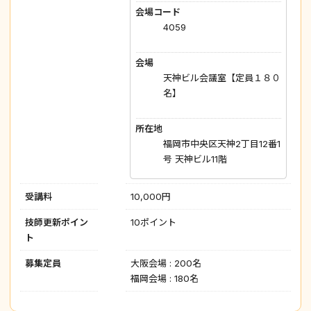
会場コード
4059
会場
天神ビル会議室【定員１８０
名】
所在地
福岡市中央区天神2丁目12番1
号 天神ビル11階
受講料
10,000円
技師更新ポイン
10ポイント
ト
募集定員
大阪会場 : 200名
福岡会場 : 180名