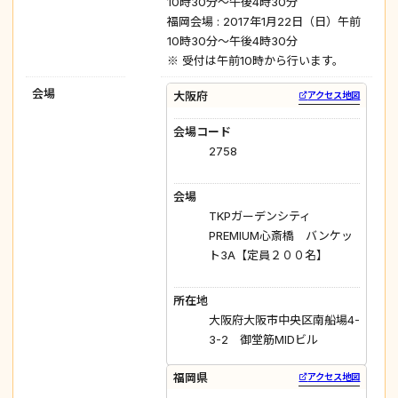
10時30分～午後4時30分
福岡会場 : 2017年1月22日（日）午前
10時30分～午後4時30分
※ 受付は午前10時から行います。
会場
大阪府
アクセス地図
会場コード
2758
会場
TKPガーデンシティ
PREMIUM心斎橋 バンケッ
ト3A【定員２００名】
所在地
大阪府大阪市中央区南船場4-
3-2 御堂筋MIDビル
福岡県
アクセス地図