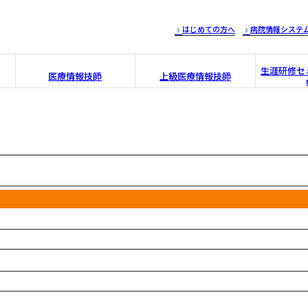
はじめての方へ
病院情報システ
生涯研修セミ
医療情報技師
上級医療情報技師