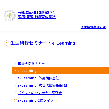
一般社団法人日本医療情報学会
医療情報技師育成部会
医療情報基礎知識
生涯研修セミナー・e-Learning
生涯研修セミナー
e-Learning
e-Learning [外部団体主催]
e-Learning [次世代医療基盤法]
ポイントのつく学会・研究会
e-Learningにログイン