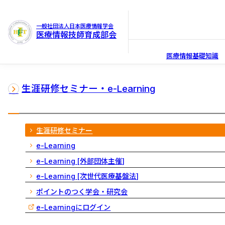
一般社団法人日本医療情報学会
医療情報技師育成部会
医療情報基礎知識
生涯研修セミナー・e-Learning
生涯研修セミナー
e-Learning
e-Learning [外部団体主催]
e-Learning [次世代医療基盤法]
ポイントのつく学会・研究会
e-Learningにログイン