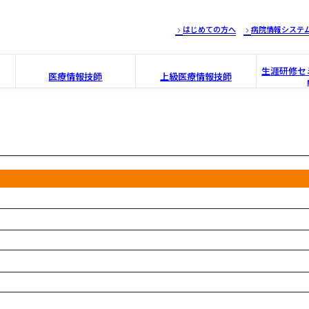
はじめての方へ
病院情報システ
生涯研修セミ
医療情報技師
上級医療情報技師