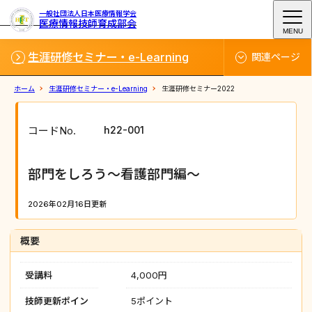
一般社団法人日本医療情報学会
医療情報技師育成部会
MENU
生涯研修セミナー・e-Learning
関連ページ
ホーム
生涯研修セミナー・e-Learning
生涯研修セミナー2022
コードNo.
h22-001
部門をしろう～看護部門編～
2026年02月16日更新
概要
受講料
4,000円
技師更新ポイン
5ポイント