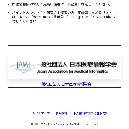
医療情報技師の方：更新申請書は、事務局に郵送してください。
ポイントのつく学会・研究会主催者の方：申請書と参加者リスト
は、メール（point-info（＠半角で）jami.jp）でポイント担当に送
付してください。
一般社団法人 日本医療情報学会
サイトマップ
利用規約
個人情報に関する基本方針
© 2006 - 2026 Japan Association for Medical Informatics.